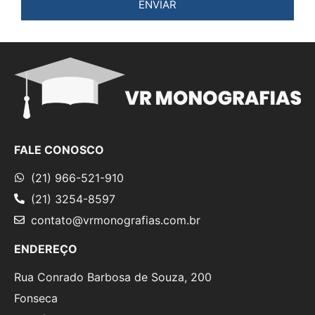
ENVIAR
FALE CONOSCO
(21) 966-521-910
(21) 3254-8597
contato@vrmonografias.com.br
ENDEREÇO
Rua Conrado Barbosa de Souza, 200
Fonseca