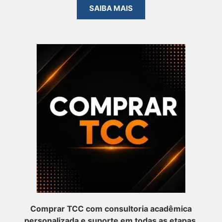
SAIBA MAIS
Comprar TCC com consultoria acadêmica
personalizada e suporte em todas as etapas.