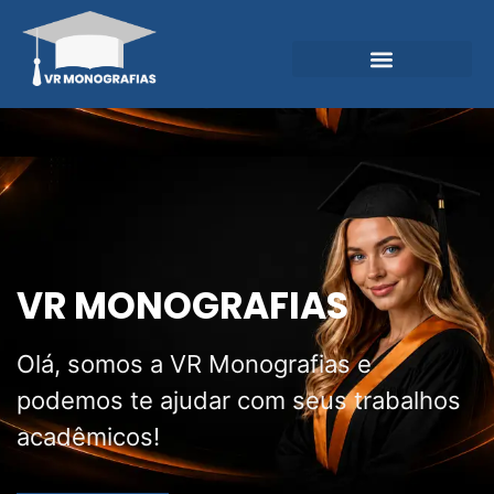
Garantias e Diferenciais
Central do Conhecimento
VR MONOGRAFIAS
Olá, somos a VR Monografias e
podemos te ajudar com seus trabalhos
acadêmicos!