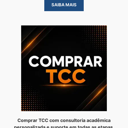
SAIBA MAIS
Comprar TCC com consultoria acadêmica
personalizada e suporte em todas as etapas.