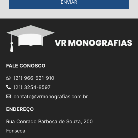
ENVIAR
FALE CONOSCO
(21) 966-521-910
(21) 3254-8597
contato@vrmonografias.com.br
ENDEREÇO
Rua Conrado Barbosa de Souza, 200
Fonseca