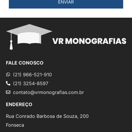
ENVIAR
FALE CONOSCO
(21) 966-521-910
(21) 3254-8597
contato@vrmonografias.com.br
ENDEREÇO
Rua Conrado Barbosa de Souza, 200
Fonseca