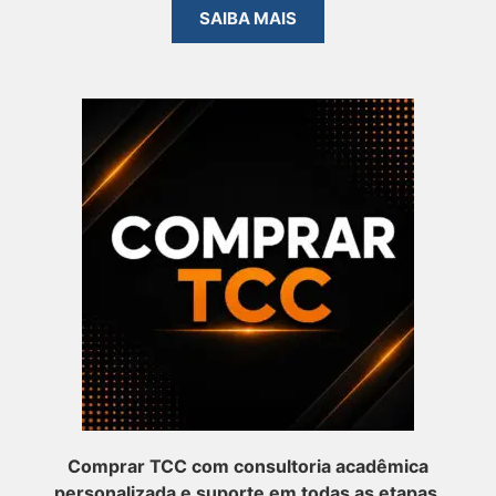
SAIBA MAIS
Comprar TCC com consultoria acadêmica
personalizada e suporte em todas as etapas.