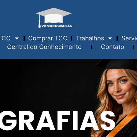
TCC
Comprar TCC
Trabalhos
Servi
Central do Conhecimento
Contato
GRAFIAS