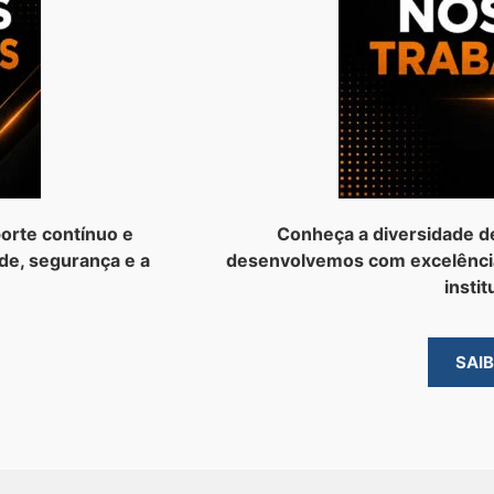
orte contínuo e
Conheça a diversidade d
de, segurança e a
desenvolvemos com excelênci
instit
SAI