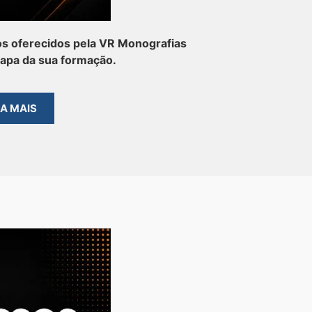
s oferecidos pela VR Monografias
tapa da sua formação.
BA MAIS