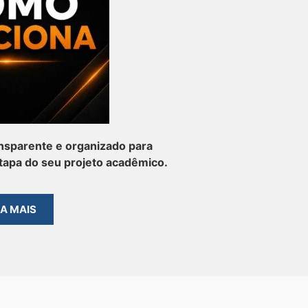
nsparente e organizado para
apa do seu projeto acadêmico.
BA MAIS