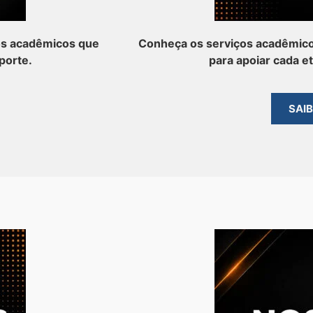
os acadêmicos que
Conheça os serviços acadêmico
porte.
para apoiar cada e
SAI