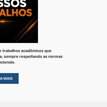
e trabalhos acadêmicos que
a, sempre respeitando as normas
ucionais.
BA MAIS