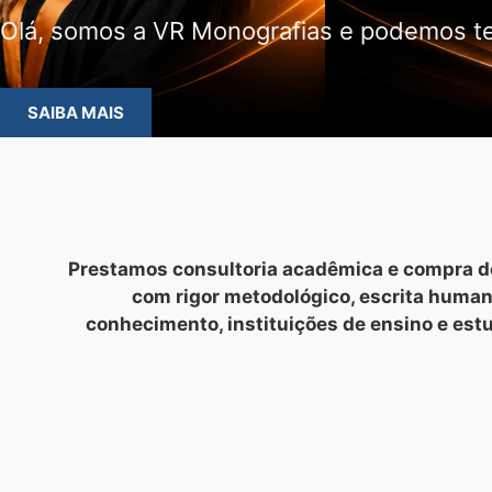
Olá, somos a VR Monografias e podemos te
SAIBA MAIS
Prestamos consultoria acadêmica e compra de
com rigor metodológico, escrita huma
conhecimento, instituições de ensino e est