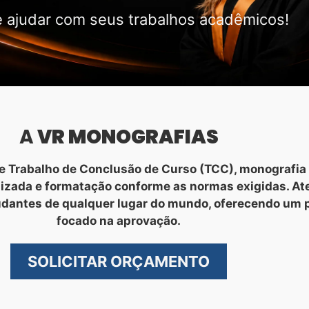
 ajudar com seus trabalhos acadêmicos!
A
VR MONOGRAFIAS
 Trabalho de Conclusão de Curso (TCC), monografia 
nizada e formatação conforme as normas exigidas. A
udantes de qualquer lugar do mundo, oferecendo um 
focado na aprovação.
SOLICITAR ORÇAMENTO