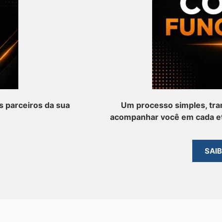
 parceiros da sua
Um processo simples, tra
acompanhar você em cada et
SAI