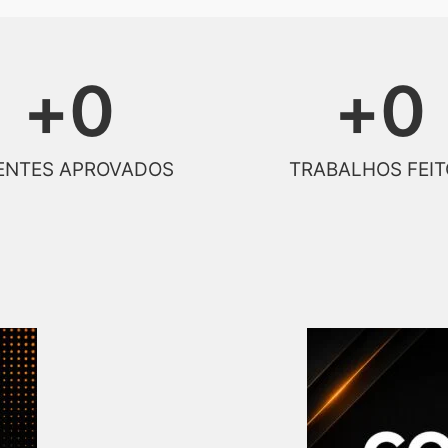
+
0
+
0
ENTES APROVADOS
TRABALHOS FEIT