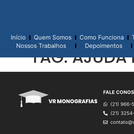
Início
Quem Somos
Como Funciona
Nossos Trabalhos
Depoimentos
TAG:
AJUDA 
FALE CONO
(21) 966-
(21) 3254
contato@v