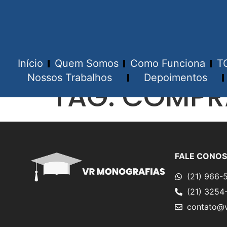
Início
Quem Somos
Como Funciona
T
Nossos Trabalhos
Depoimentos
TAG:
COMPRA
FALE CONO
(21) 966-
(21) 3254
contato@v