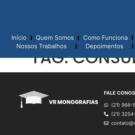
Início
Quem Somos
Como Funciona
Nossos Trabalhos
Depoimentos
TAG:
CONSUL
FALE CONO
(21) 966-
(21) 3254
contato@v