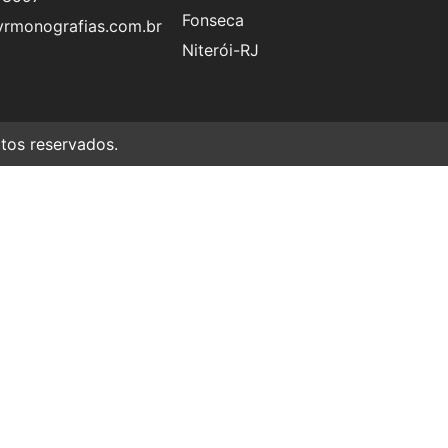
Fonseca
rmonografias.com.br
Niterói-RJ
os reservados.