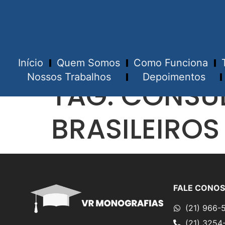
Início
Quem Somos
Como Funciona
Nossos Trabalhos
Depoimentos
TAG:
CONSUL
BRASILEIRO
FALE CONO
(21) 966-
(21) 3254