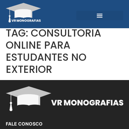
Garantias e Diferenciais
Central do Conhecimento
TAG:
CONSULTORIA
ONLINE PARA
ESTUDANTES NO
EXTERIOR
FALE CONOSCO