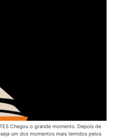
S Chegou o grande momento. Depois de
e seja um dos momentos mais temidos pelos