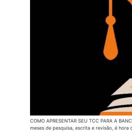
COMO APRESENTAR SEU TCC PARA A BANCA 
meses de pesquisa, escrita e revisão, é ho