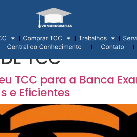
CC
Comprar TCC
Trabalhos
Serv
Central do Conhecimento
Contato
 DE TCC
eu TCC para a Banca Ex
s e Eficientes