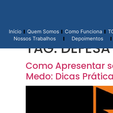
Início
Quem Somos
Como Funciona
T
Nossos Trabalhos
Depoimentos
TAG:
DEFESA
Como Apresentar s
Medo: Dicas Prática