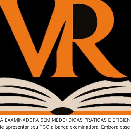
EXAMINADORA SEM MEDO: DICAS PRÁTICAS E EFICIENTE
ra de apresentar seu TCC à banca examinadora. Embora ess