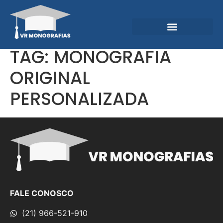
Garantias e Diferenciais
Central do Conhecimento
TAG:
MONOGRAFIA
ORIGINAL
PERSONALIZADA
FALE CONOSCO
(21) 966-521-910