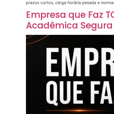
prazos curtos, carga horária pesada e norma
Empresa que Faz T
Acadêmica Segura 