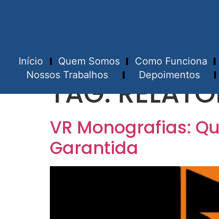
Início
Quem Somos
Como Funciona
Nossos Trabalhos
Depoimentos
TAG:
RELATÓ
VR Monografias: Qu
Garantida