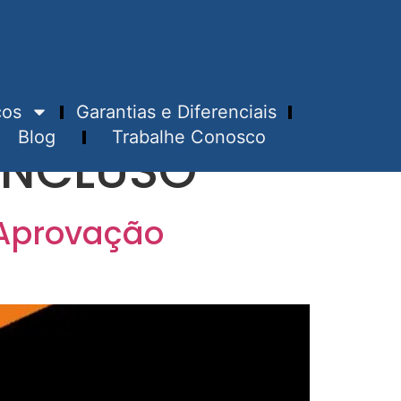
ços
Garantias e Diferenciais
Blog
Trabalhe Conosco
 INCLUSO
 Aprovação