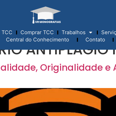
TCC
Comprar TCC
Trabalhos
Servi
Central do Conhecimento
Contato
RIO ANTIPLÁGIO
alidade, Originalidade e