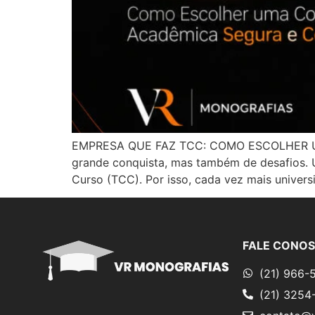
EMPRESA QUE FAZ TCC: COMO ESCOLHER U
grande conquista, mas também de desafios. 
Curso (TCC). Por isso, cada vez mais univer
FALE CONO
(21) 966-
(21) 3254