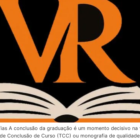
fias A conclusão da graduação é um momento decisivo na v
o de Conclusão de Curso (TCC) ou monografia de qualidade