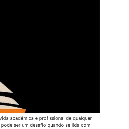
ida acadêmica e profissional de qualquer
 pode ser um desafio quando se lida com