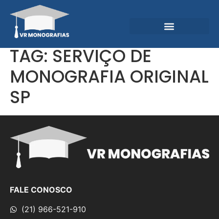
Garantias e Diferenciais
Central do Conhecimento
TAG:
SERVIÇO DE
MONOGRAFIA ORIGINAL
SP
FALE CONOSCO
(21) 966-521-910