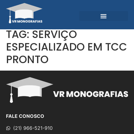
Garantias e Diferenciais
Central do Conhecimento
TAG:
SERVIÇO
ESPECIALIZADO EM TCC
PRONTO
FALE CONOSCO
(21) 966-521-910