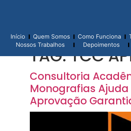
Início
Quem Somos
Como Funciona
Nossos Trabalhos
Depoimentos
TAG:
TCC AP
Consultoria Acadêm
Monografias Ajuda
Aprovação Garanti