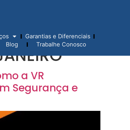
ços
Garantias e Diferenciais
Blog
Trabalhe Conosco
JANEIRO
Como a VR
om Segurança e