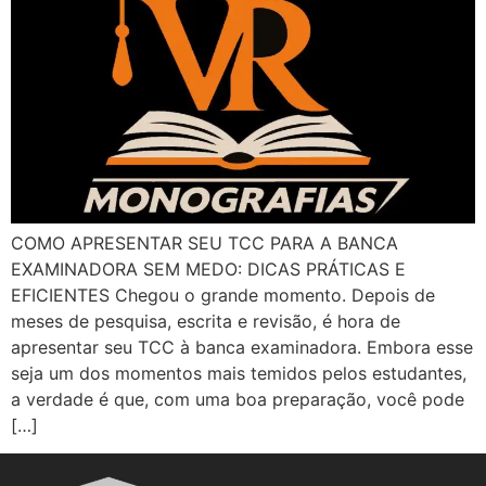
COMO APRESENTAR SEU TCC PARA A BANCA
EXAMINADORA SEM MEDO: DICAS PRÁTICAS E
EFICIENTES Chegou o grande momento. Depois de
meses de pesquisa, escrita e revisão, é hora de
apresentar seu TCC à banca examinadora. Embora esse
seja um dos momentos mais temidos pelos estudantes,
a verdade é que, com uma boa preparação, você pode
[…]