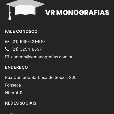
FALE CONOSCO
(21) 966-521-910
(21) 3254-8597
contato@vrmonografias.com.br
ENDEREÇO
Rua Conrado Barbosa de Souza, 200
Fonseca
Niterói-RJ
REDES SOCIAIS