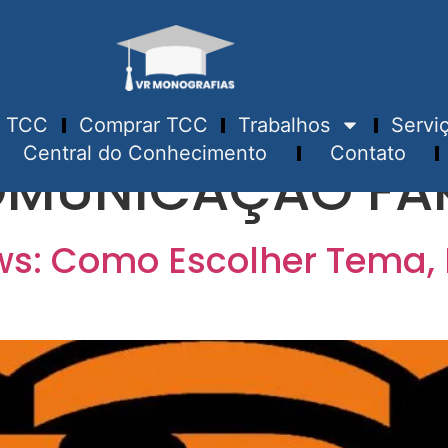
TCC
Comprar TCC
Trabalhos
Servi
Central do Conhecimento
Contato
OMUNICAÇÃO FA
s: Como Escolher Tema, E