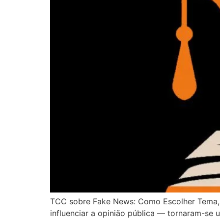
TCC sobre Fake News: Como Escolher Tema, Es
influenciar a opinião pública — tornaram-se