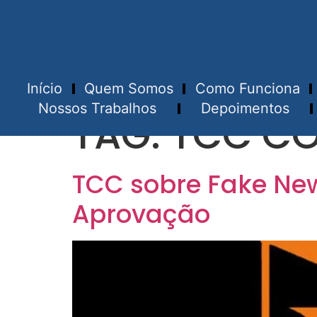
Início
Quem Somos
Como Funciona
Nossos Trabalhos
Depoimentos
TAG:
TCC C
TCC sobre Fake New
Aprovação