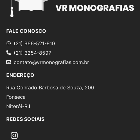
FALE CONOSCO
(21) 966-521-910
(21) 3254-8597
contato@vrmonografias.com.br
ENDEREÇO
Rua Conrado Barbosa de Souza, 200
Fonseca
Niterói-RJ
REDES SOCIAIS