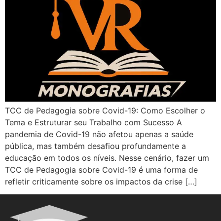
TCC de Pedagogia sobre Covid-19: Como Escolher o
Tema e Estruturar seu Trabalho com Sucesso A
pandemia de Covid-19 não afetou apenas a saúde
pública, mas também desafiou profundamente a
educação em todos os níveis. Nesse cenário, fazer um
TCC de Pedagogia sobre Covid-19 é uma forma de
refletir criticamente sobre os impactos da crise […]