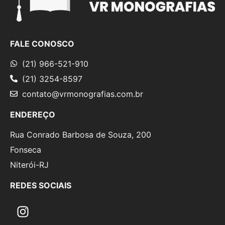
FALE CONOSCO
(21) 966-521-910
(21) 3254-8597
contato@vrmonografias.com.br
ENDEREÇO
Rua Conrado Barbosa de Souza, 200
Fonseca
Niterói-RJ
REDES SOCIAIS