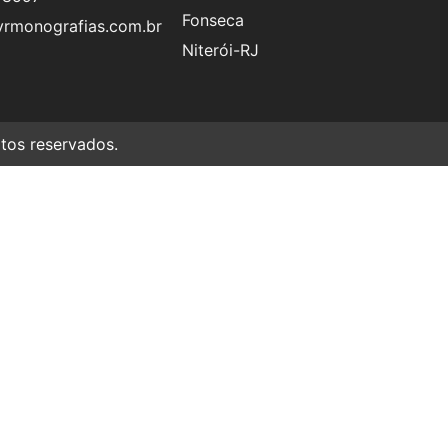
Fonseca
rmonografias.com.br
Niterói-RJ
os reservados.