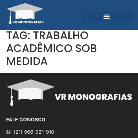
Garantias e Diferenciais
Central do Conhecimento
TAG:
TRABALHO
ACADÊMICO SOB
MEDIDA
FALE CONOSCO
(21) 966-521-910