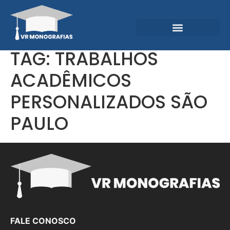
Garantias e Diferenciais
Central do Conhecimento
TAG:
TRABALHOS
ACADÊMICOS
PERSONALIZADOS SÃO
PAULO
FALE CONOSCO