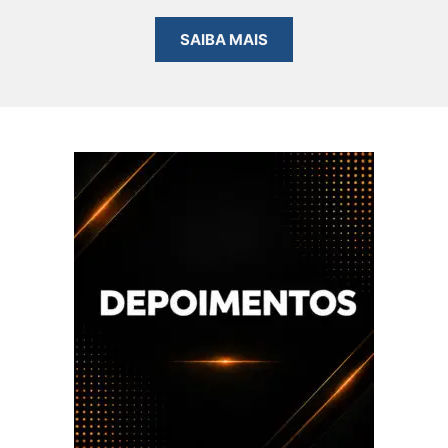
SAIBA MAIS