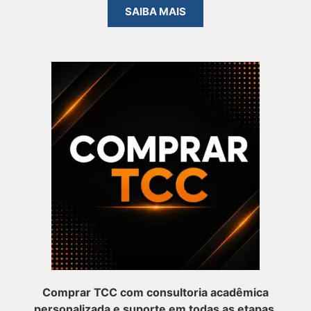
SAIBA MAIS
Comprar TCC com consultoria acadêmica
personalizada e suporte em todas as etapas.