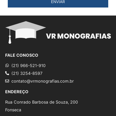
ENVIAR
FALE CONOSCO
(21) 966-521-910
(21) 3254-8597
contato@vrmonografias.com.br
ENDEREÇO
Rua Conrado Barbosa de Souza, 200
Fonseca