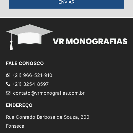
ENVIAR
FALE CONOSCO
(21) 966-521-910
(21) 3254-8597
contato@vrmonografias.com.br
ENDEREÇO
Rua Conrado Barbosa de Souza, 200
Fonseca