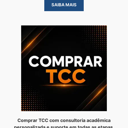
SAIBA MAIS
Comprar TCC com consultoria acadêmica
personalizada e suporte em todas as etapas.