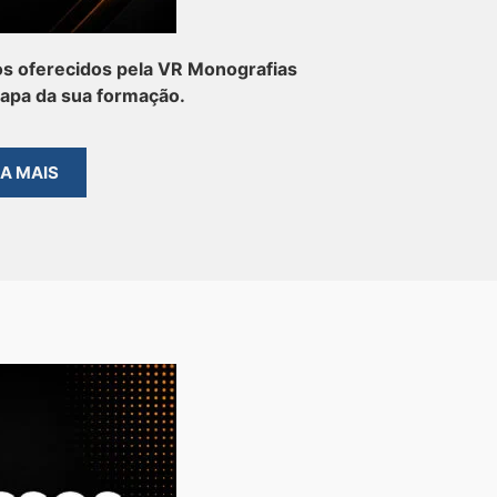
s oferecidos pela VR Monografias
tapa da sua formação.
BA MAIS