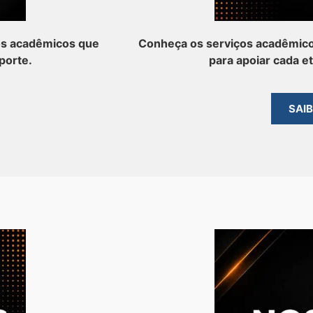
os acadêmicos que
Conheça os serviços acadêmico
porte.
para apoiar cada e
SAI