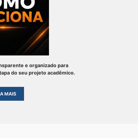
nsparente e organizado para
apa do seu projeto acadêmico.
BA MAIS