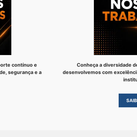
orte contínuo e
Conheça a diversidade d
de, segurança e a
desenvolvemos com excelênci
instit
SAI