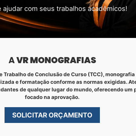
 ajudar com seus trabalhos acadêmicos!
A
VR MONOGRAFIAS
 Trabalho de Conclusão de Curso (TCC), monografia 
nizada e formatação conforme as normas exigidas. A
udantes de qualquer lugar do mundo, oferecendo um 
focado na aprovação.
SOLICITAR ORÇAMENTO