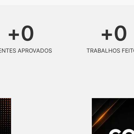
+
0
+
0
ENTES APROVADOS
TRABALHOS FEIT