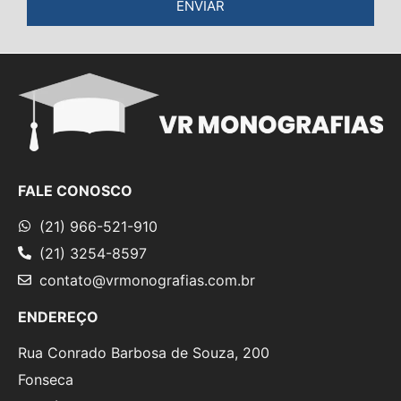
ENVIAR
FALE CONOSCO
(21) 966-521-910
(21) 3254-8597
contato@vrmonografias.com.br
ENDEREÇO
Rua Conrado Barbosa de Souza, 200
Fonseca