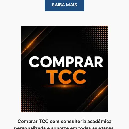
SAIBA MAIS
Comprar TCC com consultoria acadêmica
personalizada e suporte em todas as etapas.