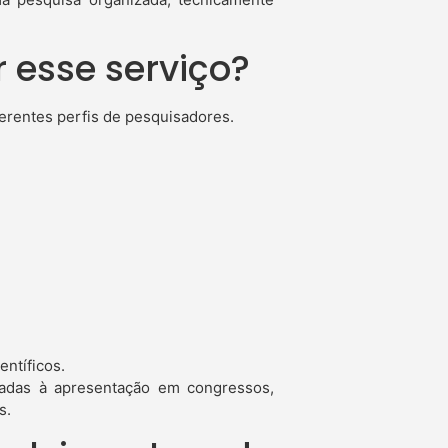
 esse serviço?
iferentes perfis de pesquisadores.
entíficos.
adas à apresentação em congressos,
s.