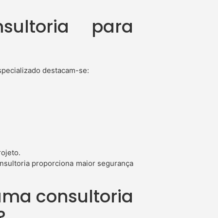
sultoria para
specializado destacam-se:
ojeto.
onsultoria proporciona maior segurança
.
uma consultoria
?