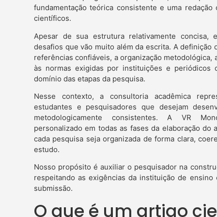
fundamentação teórica consistente e uma redação o
científicos.
Apesar de sua estrutura relativamente concisa, e
desafios que vão muito além da escrita. A definição
referências confiáveis, a organização metodológica, 
às normas exigidas por instituições e periódicos
domínio das etapas da pesquisa.
Nesse contexto, a consultoria acadêmica repr
estudantes e pesquisadores que desejam desenv
metodologicamente consistentes. A VR Mono
personalizado em todas as fases da elaboração do ar
cada pesquisa seja organizada de forma clara, coer
estudo.
Nosso propósito é auxiliar o pesquisador na constru
respeitando as exigências da instituição de ensino o
submissão.
O que é um artigo cie