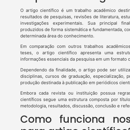
O artigo científico é um trabalho acadêmico dest
resultados de pesquisas, revisões de literatura, es
investigações experimentais. Sua principal fi
produzidos de forma sistemática e fundamentada, con
determinada área do conhecimento.
Em comparação com outros trabalhos acadêmicos
teses, o artigo científico apresenta uma estru
informações essenciais da pesquisa em um formato or
Dependendo da finalidade, o artigo pode ser utili
disciplinas, cursos de graduação, especialização
produção destinada à publicação em periódicos científ
Embora cada revista ou instituição possua regras
científicos segue uma estrutura composta por título
metodologia, resultados, discussão, conclusão e refer
Como funciona nos