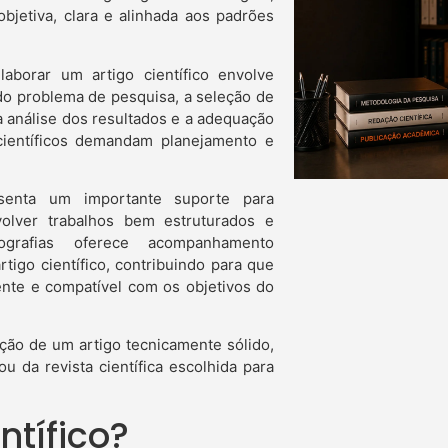
bjetiva, clara e alinhada aos padrões
laborar um artigo científico envolve
 do problema de pesquisa, a seleção de
a análise dos resultados e a adequação
 científicos demandam planejamento e
esenta um importante suporte para
olver trabalhos bem estruturados e
grafias oferece acompanhamento
tigo científico, contribuindo para que
ente e compatível com os objetivos do
ção de um artigo tecnicamente sólido,
u da revista científica escolhida para
ntífico?