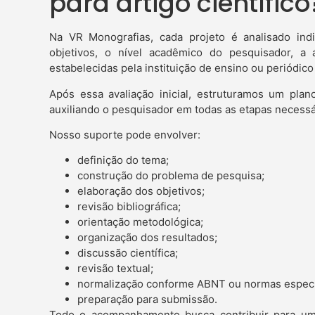
para artigo científico
Na VR Monografias, cada projeto é analisado in
objetivos, o nível acadêmico do pesquisador, 
estabelecidas pela instituição de ensino ou periódico 
Após essa avaliação inicial, estruturamos um pla
auxiliando o pesquisador em todas as etapas necessár
Nosso suporte pode envolver:
definição do tema;
construção do problema de pesquisa;
elaboração dos objetivos;
revisão bibliográfica;
orientação metodológica;
organização dos resultados;
discussão científica;
revisão textual;
normalização conforme ABNT ou normas específ
preparação para submissão.
Todo o acompanhamento busca contribuir para um