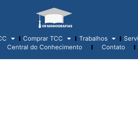
CC
Comprar TCC
Trabalhos
Serv
Central do Conhecimento
Contato