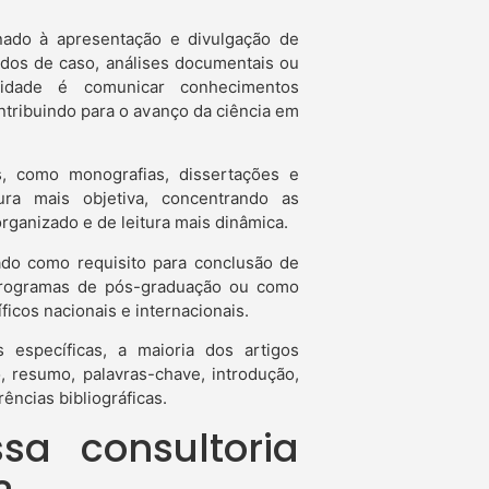
inado à apresentação e divulgação de
tudos de caso, análises documentais ou
nalidade é comunicar conhecimentos
tribuindo para o avanço da ciência em
, como monografias, dissertações e
tura mais objetiva, concentrando as
ganizado e de leitura mais dinâmica.
zado como requisito para conclusão de
, programas de pós-graduação ou como
icos nacionais e internacionais.
 específicas, a maioria dos artigos
, resumo, palavras-chave, introdução,
ências bibliográficas.
sa consultoria