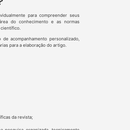
?
dividualmente para compreender seus
a área do conhecimento e as normas
científico.
no de acompanhamento personalizado,
ias para a elaboração do artigo.
icas da revista;
a pesquisa organizada, tecnicamente