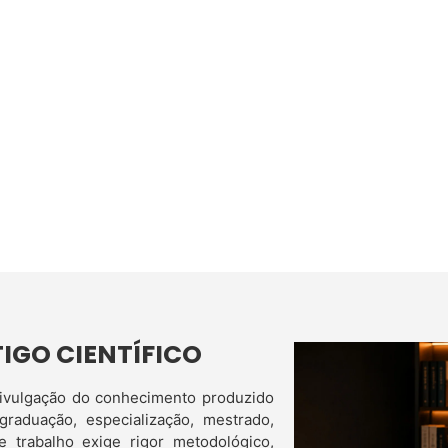
IGO CIENTÍFICO
 divulgação do conhecimento produzido
raduação, especialização, mestrado,
 trabalho exige rigor metodológico,