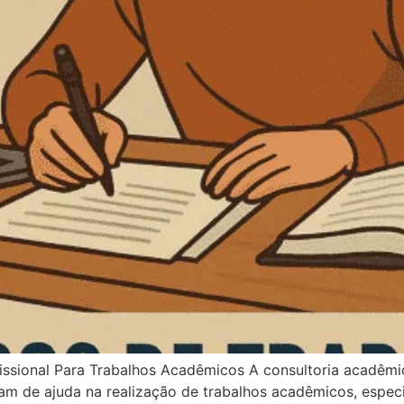
issional Para Trabalhos Acadêmicos A consultoria acadêmi
sam de ajuda na realização de trabalhos acadêmicos, espec