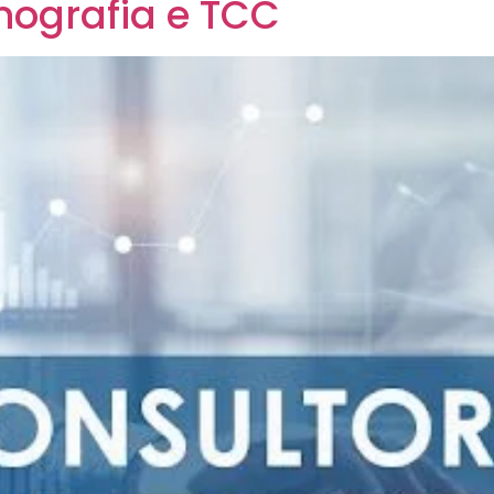
nografia e TCC