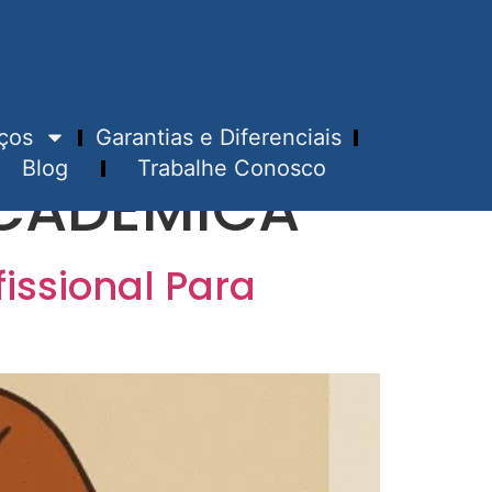
ços
Garantias e Diferenciais
Blog
Trabalhe Conosco
CADÊMICA
issional Para