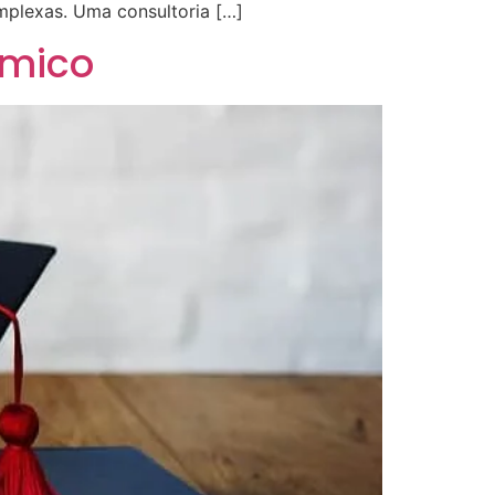
mplexas. Uma consultoria […]
êmico