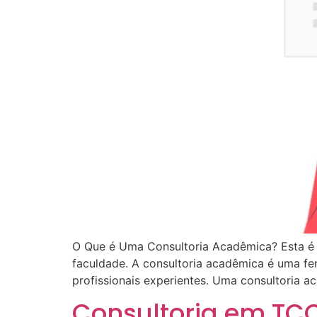
O Que é Uma Consultoria Acadêmica? Esta é 
faculdade. A consultoria acadêmica é uma fe
profissionais experientes. Uma consultoria a
Consultoria em TC