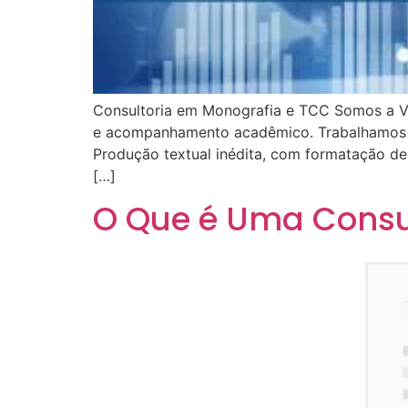
Consultoria em Monografia e TCC Somos a VR
e acompanhamento acadêmico. Trabalhamos com
Produção textual inédita, com formatação d
[…]
O Que é Uma Consu