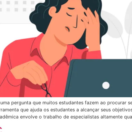
uma pergunta que muitos estudantes fazem ao procurar ser
rramenta que ajuda os estudantes a alcançar seus objeti
cadêmica envolve o trabalho de especialistas altamente qua
C