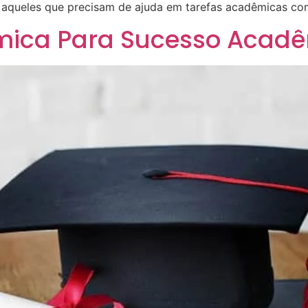
a aqueles que precisam de ajuda em tarefas acadêmicas co
mica Para Sucesso Acad