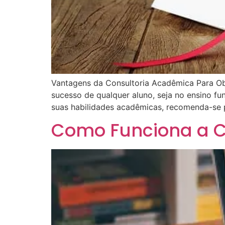
Vantagens da Consultoria Acadêmica Para O
sucesso de qualquer aluno, seja no ensino fu
suas habilidades acadêmicas, recomenda-se pr
Como Funciona a C