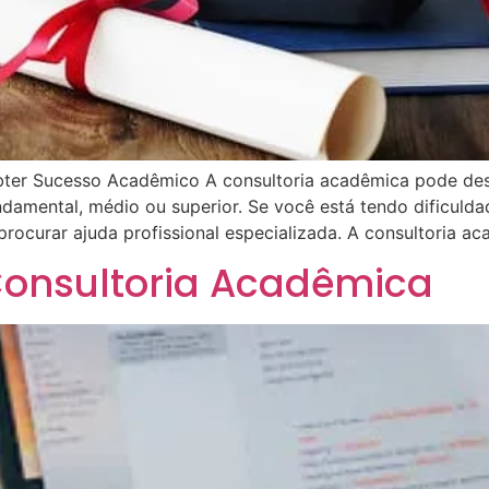
bter Sucesso Acadêmico A consultoria acadêmica pode de
ndamental, médio ou superior. Se você está tendo dificuld
ocurar ajuda profissional especializada. A consultoria ac
onsultoria Acadêmica