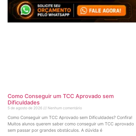
Como Conseguir um TCC Aprovado sem
Dificuldades
5 de agosto de 2026
Nenhum comentário
Como Conseguir um TCC Aprovado sem Dificuldades? Confira!
Muitos alunos querem saber como conseguir um TCC aprovado
sem passar por grandes obstáculos. A dúvida é