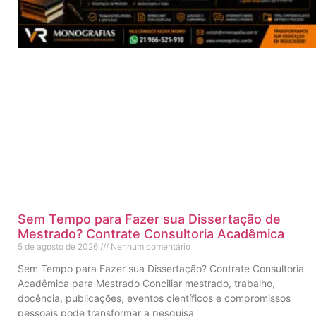
Sem Tempo para Fazer sua Dissertação de
Mestrado? Contrate Consultoria Acadêmica
5 de agosto de 2026
Nenhum comentário
Sem Tempo para Fazer sua Dissertação? Contrate Consultoria
Acadêmica para Mestrado Conciliar mestrado, trabalho,
docência, publicações, eventos científicos e compromissos
pessoais pode transformar a pesquisa