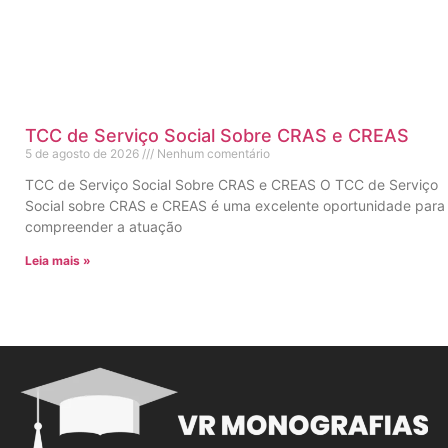
TCC de Serviço Social Sobre CRAS e CREAS
5 de agosto de 2026
Nenhum comentário
TCC de Serviço Social Sobre CRAS e CREAS O TCC de Serviço
Social sobre CRAS e CREAS é uma excelente oportunidade para
compreender a atuação
Leia mais »