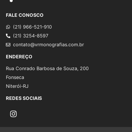
FALE CONOSCO
(21) 966-521-910
(21) 3254-8597
contato@vrmonografias.com.br
ENDEREÇO
Rua Conrado Barbosa de Souza, 200
Fonseca
Niterói-RJ
REDES SOCIAIS