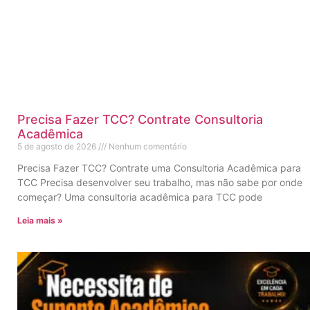
Precisa Fazer TCC? Contrate Consultoria
Acadêmica
5 de agosto de 2026
Nenhum comentário
Precisa Fazer TCC? Contrate uma Consultoria Acadêmica para
TCC Precisa desenvolver seu trabalho, mas não sabe por onde
começar? Uma consultoria acadêmica para TCC pode
Leia mais »