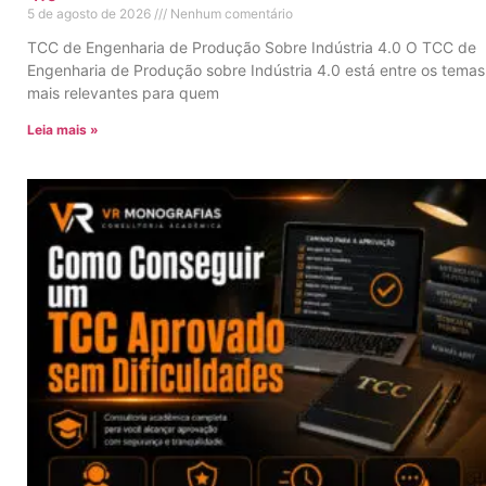
5 de agosto de 2026
Nenhum comentário
TCC de Engenharia de Produção Sobre Indústria 4.0 O TCC de
Engenharia de Produção sobre Indústria 4.0 está entre os temas
mais relevantes para quem
Leia mais »