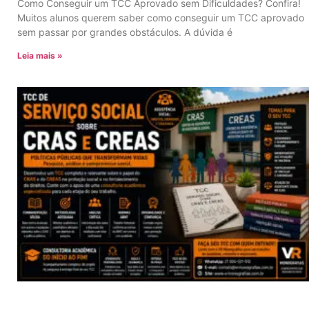
Como Conseguir um TCC Aprovado sem Dificuldades? Confira!
Muitos alunos querem saber como conseguir um TCC aprovado
sem passar por grandes obstáculos. A dúvida é
Leia mais »