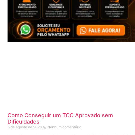
Como Conseguir um TCC Aprovado sem
Dificuldades
5 de agosto de 2026
Nenhum comentário