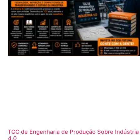
TCC de Engenharia de Produção Sobre Indústria
4.0