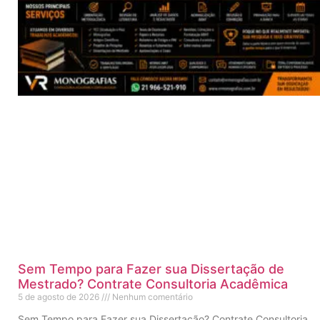
Sem Tempo para Fazer sua Dissertação de
Mestrado? Contrate Consultoria Acadêmica
5 de agosto de 2026
Nenhum comentário
Sem Tempo para Fazer sua Dissertação? Contrate Consultoria