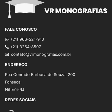
FALE CONOSCO
(21) 966-521-910
(21) 3254-8597
contato@vrmonografias.com.br
ENDEREÇO
Rua Conrado Barbosa de Souza, 200
Fonseca
Niterói-RJ
REDES SOCIAIS