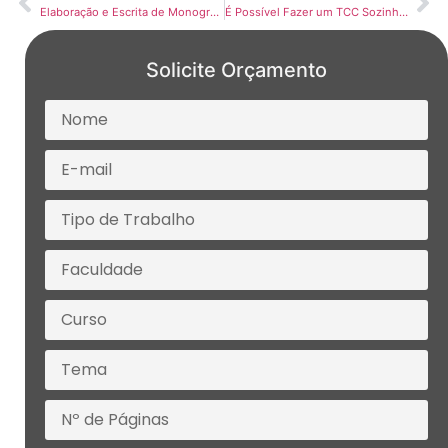
Elaboração e Escrita de Monografias: Guia Completo da VR Monografias para Qualidade e Aprovação Garantida
É Possível Fazer um TCC Sozinho?
Solicite Orçamento