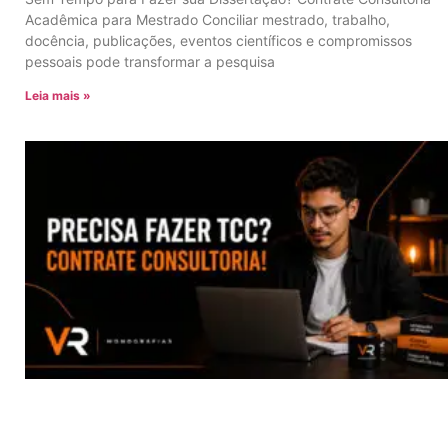
Acadêmica para Mestrado Conciliar mestrado, trabalho,
docência, publicações, eventos científicos e compromissos
pessoais pode transformar a pesquisa
Leia mais »