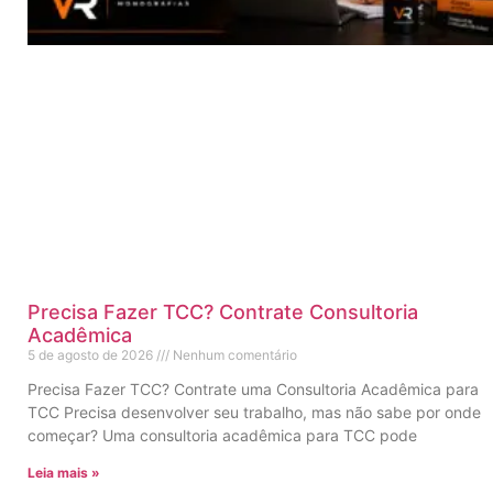
Precisa Fazer TCC? Contrate Consultoria
Acadêmica
5 de agosto de 2026
Nenhum comentário
Precisa Fazer TCC? Contrate uma Consultoria Acadêmica para
TCC Precisa desenvolver seu trabalho, mas não sabe por onde
começar? Uma consultoria acadêmica para TCC pode
Leia mais »