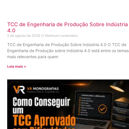
TCC de Engenharia de Produção Sobre Indústria
4.0
5 de agosto de 2026
Nenhum comentário
TCC de Engenharia de Produção Sobre Indústria 4.0 O TCC de
Engenharia de Produção sobre Indústria 4.0 está entre os temas
mais relevantes para quem
Leia mais »