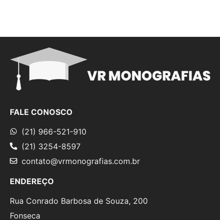
FALE CONOSCO
(21) 966-521-910
(21) 3254-8597
contato@vrmonografias.com.br
ENDEREÇO
Rua Conrado Barbosa de Souza, 200
Fonseca