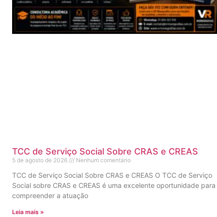
TCC de Serviço Social Sobre CRAS e CREAS
5 de agosto de 2026
Nenhum comentário
TCC de Serviço Social Sobre CRAS e CREAS O TCC de Serviço
Social sobre CRAS e CREAS é uma excelente oportunidade para
compreender a atuação
Leia mais »