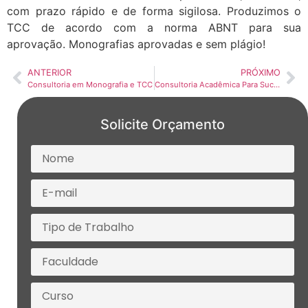
com prazo rápido e de forma sigilosa. Produzimos o
TCC de acordo com a norma ABNT para sua
aprovação. Monografias aprovadas e sem plágio!
ANTERIOR
PRÓXIMO
Consultoria em Monografia e TCC
Consultoria Acadêmica Para Sucesso Acadêmico
Solicite Orçamento