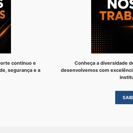
orte contínuo e
Conheça a diversidade d
de, segurança e a
desenvolvemos com excelênci
instit
SAI