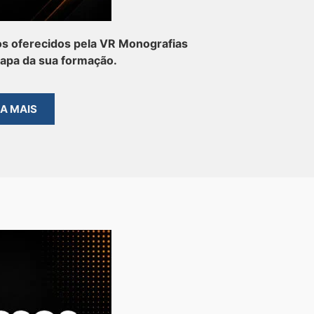
s oferecidos pela VR Monografias
tapa da sua formação.
BA MAIS