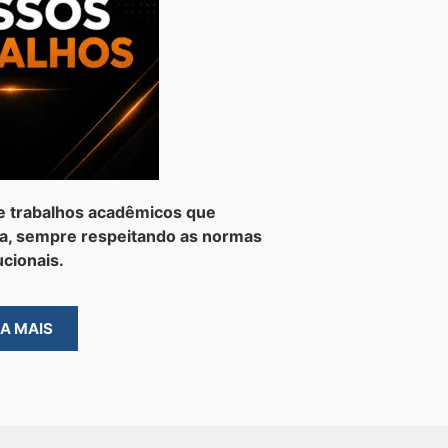
e trabalhos acadêmicos que
a, sempre respeitando as normas
ucionais.
BA MAIS