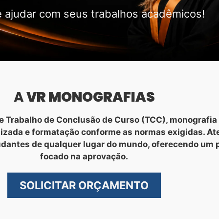
 ajudar com seus trabalhos acadêmicos!
A
VR MONOGRAFIAS
 Trabalho de Conclusão de Curso (TCC), monografia 
nizada e formatação conforme as normas exigidas. A
udantes de qualquer lugar do mundo, oferecendo um 
focado na aprovação.
SOLICITAR ORÇAMENTO