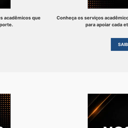
os acadêmicos que
Conheça os serviços acadêmico
porte.
para apoiar cada e
SAI