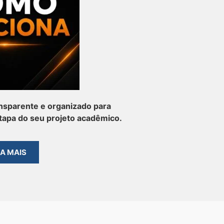
nsparente e organizado para
apa do seu projeto acadêmico.
BA MAIS