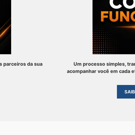
 parceiros da sua
Um processo simples, tra
acompanhar você em cada et
SAI