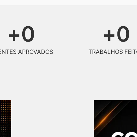
+
0
+
0
ENTES APROVADOS
TRABALHOS FEIT