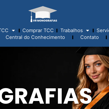
TCC
Comprar TCC
Trabalhos
Servi
Central do Conhecimento
Contato
GRAFIAS