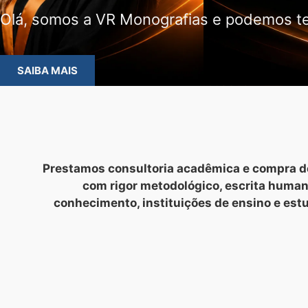
Olá, somos a VR Monografias e podemos te
SAIBA MAIS
Prestamos consultoria acadêmica e compra de
com rigor metodológico, escrita huma
conhecimento, instituições de ensino e est