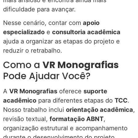
dificuldade para avançar.
Nesse cenário, contar com
apoio
especializado
e
consultoria acadêmica
ajuda a organizar as etapas do projeto e
reduzir o retrabalho.
Como a
VR Monografias
Pode Ajudar Você?
A
VR Monografias
oferece
suporte
acadêmico
para diferentes etapas do
TCC
.
Nosso trabalho inclui
orientação acadêmica
,
revisão textual,
formatação ABNT
,
organização estrutural e acompanhamento
durante o desenvolvimento do projeto.