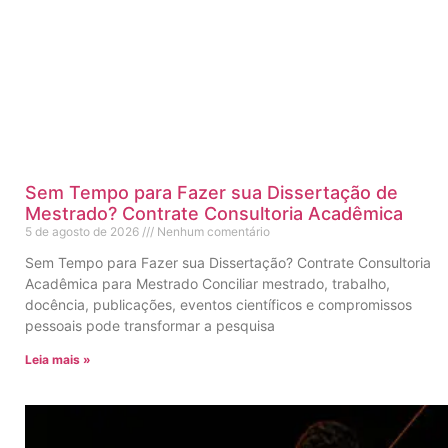
Sem Tempo para Fazer sua Dissertação de
Mestrado? Contrate Consultoria Acadêmica
5 de agosto de 2026
Nenhum comentário
Sem Tempo para Fazer sua Dissertação? Contrate Consultoria
Acadêmica para Mestrado Conciliar mestrado, trabalho,
docência, publicações, eventos científicos e compromissos
pessoais pode transformar a pesquisa
Leia mais »