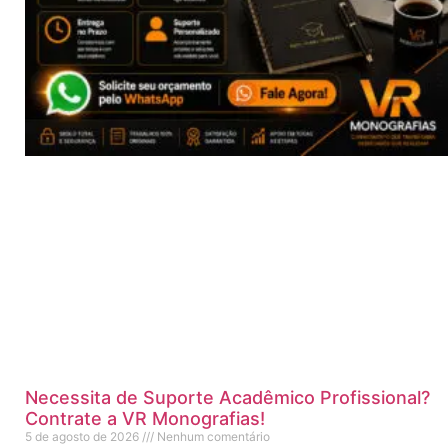
Necessita de Suporte Acadêmico Profissional?
Contrate a VR Monografias!
5 de agosto de 2026
Nenhum comentário