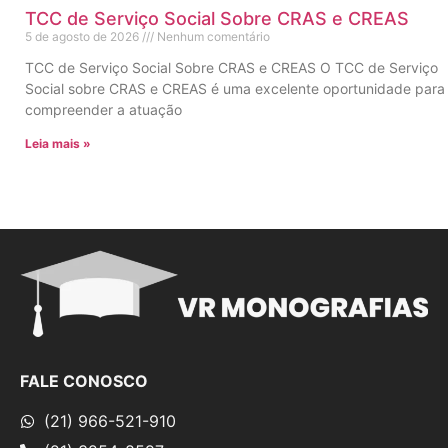
TCC de Serviço Social Sobre CRAS e CREAS
5 de agosto de 2026
Nenhum comentário
TCC de Serviço Social Sobre CRAS e CREAS O TCC de Serviço
Social sobre CRAS e CREAS é uma excelente oportunidade para
compreender a atuação
Leia mais »
FALE CONOSCO
(21) 966-521-910