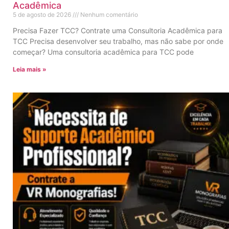
Acadêmica
5 de agosto de 2026
Nenhum comentário
Precisa Fazer TCC? Contrate uma Consultoria Acadêmica para
TCC Precisa desenvolver seu trabalho, mas não sabe por onde
começar? Uma consultoria acadêmica para TCC pode
Leia mais »