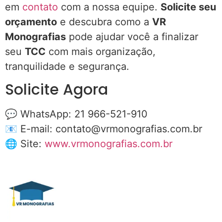
em
contato
com a nossa equipe.
Solicite seu
orçamento
e descubra como a
VR
Monografias
pode ajudar você a finalizar
seu
TCC
com mais organização,
tranquilidade e segurança.
Solicite Agora
💬 WhatsApp: 21 966-521-910
📧 E-mail:
contato@vrmonografias.com.br
🌐 Site:
www.vrmonografias.com.br