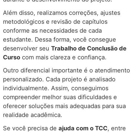
Além disso, realizamos correções, ajustes
metodológicos e revisão de capítulos
conforme as necessidades de cada
estudante. Dessa forma, você consegue
desenvolver seu
Trabalho de Conclusão de
Curso
com mais clareza e confiança.
Outro diferencial importante é o atendimento
personalizado. Cada projeto é analisado
individualmente. Assim, conseguimos
compreender melhor suas dificuldades e
oferecer soluções mais adequadas para sua
realidade acadêmica.
Se você precisa de
ajuda com o TCC
, entre