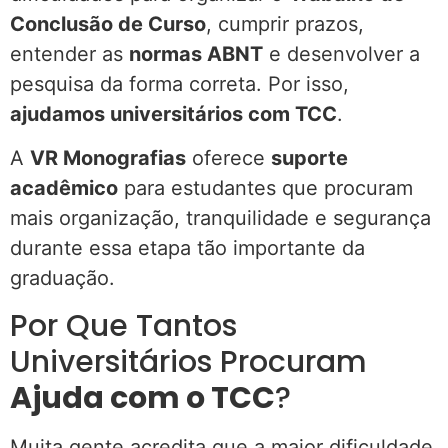
Conclusão de Curso
, cumprir prazos,
entender as
normas ABNT
e desenvolver a
pesquisa da forma correta. Por isso,
ajudamos universitários com TCC
.
A
VR Monografias
oferece
suporte
acadêmico
para estudantes que procuram
mais organização, tranquilidade e segurança
durante essa etapa tão importante da
graduação.
Por Que Tantos
Universitários Procuram
Ajuda com o TCC
?
Muita gente acredita que a maior dificuldade