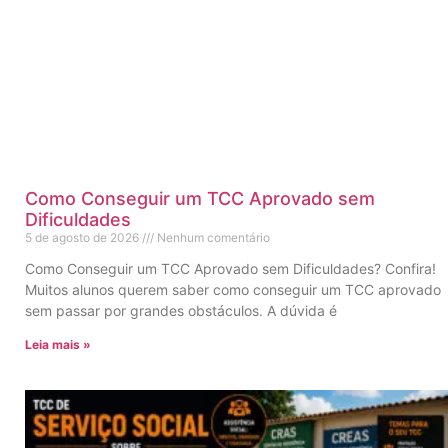
Como Conseguir um TCC Aprovado sem
Dificuldades
5 de agosto de 2026
Nenhum comentário
Como Conseguir um TCC Aprovado sem Dificuldades? Confira!
Muitos alunos querem saber como conseguir um TCC aprovado
sem passar por grandes obstáculos. A dúvida é
Leia mais »