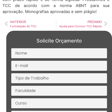
TCC de acordo com a norma ABNT para sua
aprovação. Monografias aprovadas e sem plágio!
ANTERIOR
PRÓXIMO
Formatação de TCC
Ajuda para Concluir TCC Rápido
Solicite Orçamento