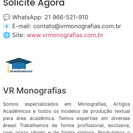
Solicite Agora
💬 WhatsApp: 21 966-521-910
📧 E-mail:
contato@vrmonografias.com.br
🌐 Site:
www.vrmonografias.com.br
VR Monografias
Somos especializados em Monografias, Artigos
Acadêmicos e todos os modelos de produção textual
para área acadêmica. Temos expertise em diversas
áreas! Trabalhamos de forma profissional, exclusiva,
com prazo rápido e de forma sigilosa. Produzimos o