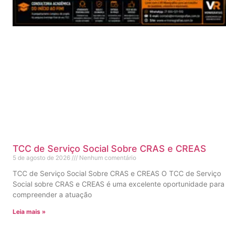
TCC de Serviço Social Sobre CRAS e CREAS
5 de agosto de 2026
Nenhum comentário
TCC de Serviço Social Sobre CRAS e CREAS O TCC de Serviço
Social sobre CRAS e CREAS é uma excelente oportunidade para
compreender a atuação
Leia mais »