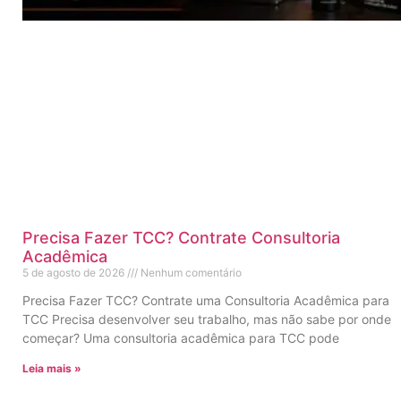
Precisa Fazer TCC? Contrate Consultoria
Acadêmica
5 de agosto de 2026
Nenhum comentário
Precisa Fazer TCC? Contrate uma Consultoria Acadêmica para
TCC Precisa desenvolver seu trabalho, mas não sabe por onde
começar? Uma consultoria acadêmica para TCC pode
Leia mais »