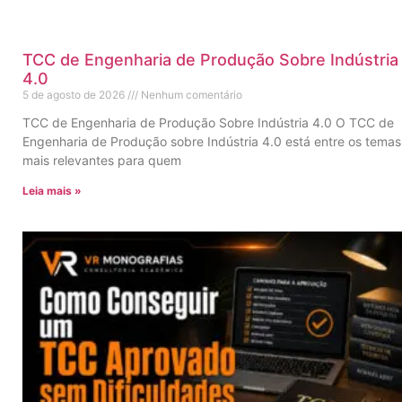
TCC de Engenharia de Produção Sobre Indústria
4.0
5 de agosto de 2026
Nenhum comentário
TCC de Engenharia de Produção Sobre Indústria 4.0 O TCC de
Engenharia de Produção sobre Indústria 4.0 está entre os temas
mais relevantes para quem
Leia mais »