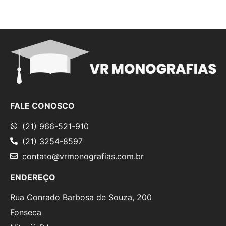
FALE CONOSCO
(21) 966-521-910
(21) 3254-8597
contato@vrmonografias.com.br
ENDEREÇO
Rua Conrado Barbosa de Souza, 200
Fonseca