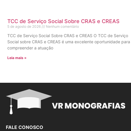
TCC de Serviço Social Sobre CRAS e CREAS
5 de agosto de 2026
Nenhum comentário
TCC de Serviço Social Sobre CRAS e CREAS O TCC de Serviço
Social sobre CRAS e CREAS é uma excelente oportunidade para
compreender a atuação
Leia mais »
FALE CONOSCO