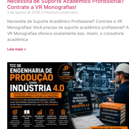
Necessita de Suporte Acadêmico Profissional?
Contrate a VR Monografias!
5 de agosto de 2026
Nenhum comentário
Necessita de Suporte Acadêmico Profissional? Contrate a VR
Monografias! Você precisa de suporte acadêmico profissional? A
VR Monografias oferece exatamente isso. Assim, a consultoria
acadêmica
Leia mais »