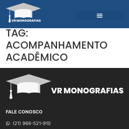
Garantias e Diferenciais
Central do Conhecimento
TAG:
ACOMPANHAMENTO
ACADÊMICO
FALE CONOSCO
(21) 966-521-910