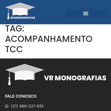
Garantias e Diferenciais
Central do Conhecimento
TAG:
ACOMPANHAMENTO
TCC
FALE CONOSCO
(21) 966-521-910