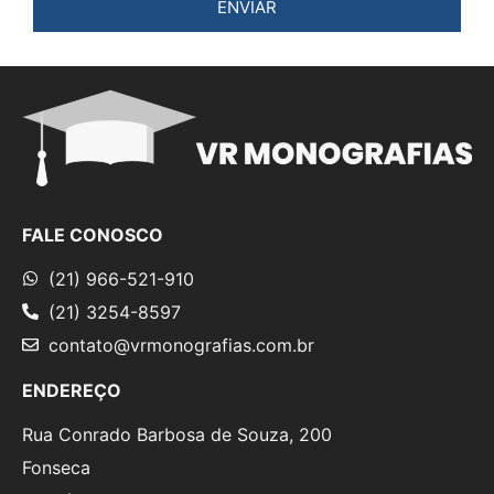
ENVIAR
FALE CONOSCO
(21) 966-521-910
(21) 3254-8597
contato@vrmonografias.com.br
ENDEREÇO
Rua Conrado Barbosa de Souza, 200
Fonseca