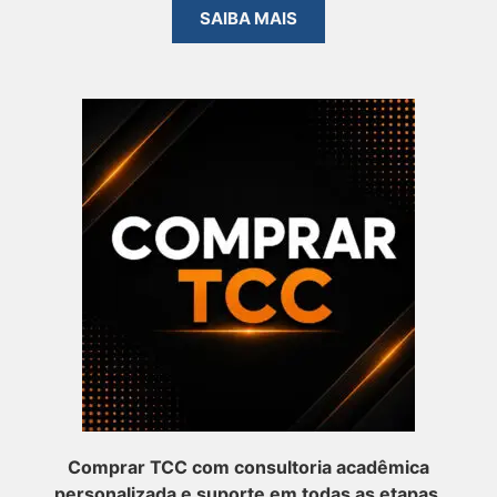
SAIBA MAIS
Comprar TCC com consultoria acadêmica
personalizada e suporte em todas as etapas.