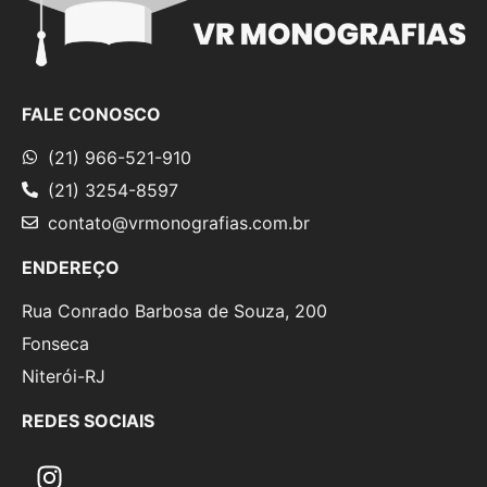
FALE CONOSCO
(21) 966-521-910
(21) 3254-8597
contato@vrmonografias.com.br
ENDEREÇO
Rua Conrado Barbosa de Souza, 200
Fonseca
Niterói-RJ
REDES SOCIAIS