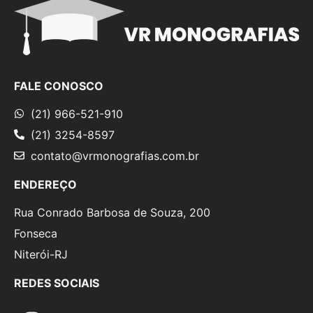
FALE CONOSCO
(21) 966-521-910
(21) 3254-8597
contato@vrmonografias.com.br
ENDEREÇO
Rua Conrado Barbosa de Souza, 200
Fonseca
Niterói-RJ
REDES SOCIAIS