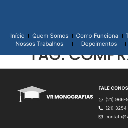
Início
Quem Somos
Como Funciona
Nossos Trabalhos
Depoimentos
TAG:
COMPRA
FALE CONO
(21) 966-
(21) 3254
contato@v