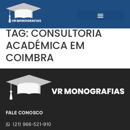
Garantias e Diferenciais
Central do Conhecimento
TAG:
CONSULTORIA
ACADÉMICA EM
COIMBRA
FALE CONOSCO
(21) 966-521-910