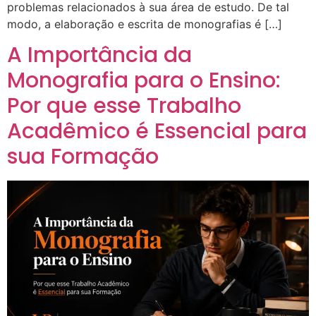
problemas relacionados à sua área de estudo. De tal
modo, a elaboração e escrita de monografias é […]
A Importância da
Monografia para o Ensino:
Por que esse Trabalho
Acadêmico é Essencial para
sua Formação