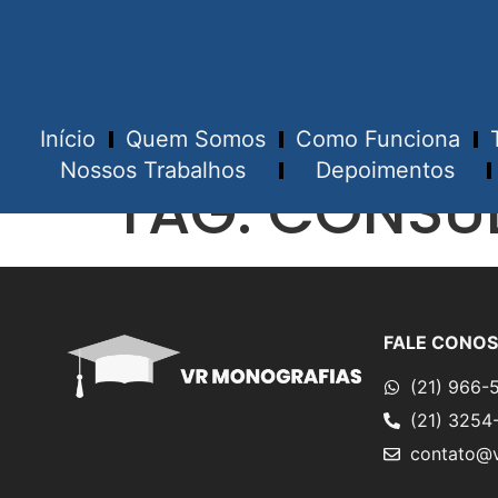
Início
Quem Somos
Como Funciona
Nossos Trabalhos
Depoimentos
TAG:
CONSUL
FALE CONO
(21) 966-
(21) 3254
contato@v