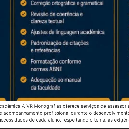
cadêmica A VR Monografias oferece serviços de assessori
e acompanhamento profissional durante o desenvolvimento
cessidades de cada aluno, respeitando o tema, as exigênci