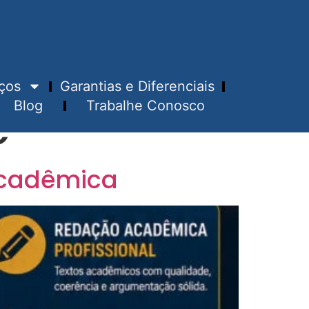
ços
Garantias e Diferenciais
Blog
Trabalhe Conosco
C
 Acadêmica