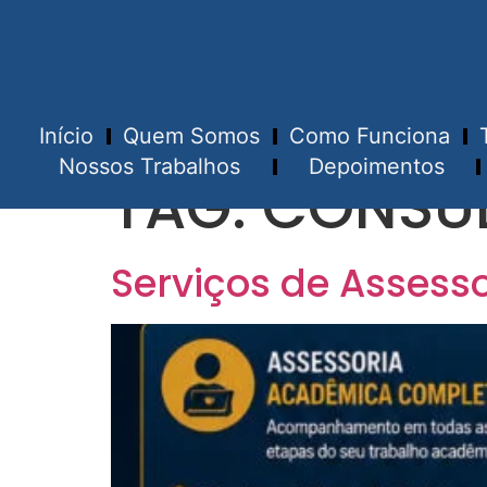
Início
Quem Somos
Como Funciona
Nossos Trabalhos
Depoimentos
TAG:
CONSUL
Serviços de Assess