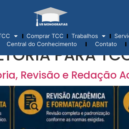
TCC
Comprar TCC
Trabalhos
Servi
Central do Conhecimento
Contato
TORIA PARA TC
oria, Revisão e Redação