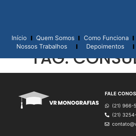
Início
Quem Somos
Como Funciona
Nossos Trabalhos
Depoimentos
TAG:
CONSUL
FALE CONO
(21) 966-
(21) 3254
contato@v