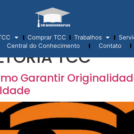
TCC
Comprar TCC
Trabalhos
Servi
Central do Conhecimento
Contato
TORIA TCC
mo Garantir Originalidade
ldade