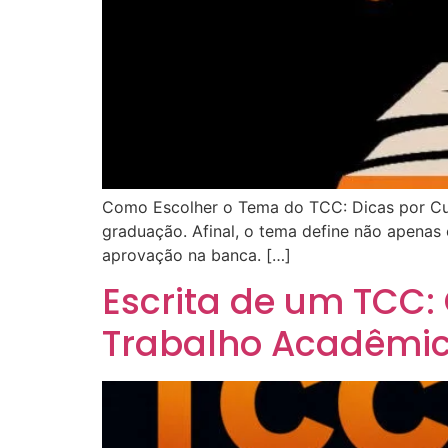
Como Escolher o Tema do TCC: Dicas por Cur
graduação. Afinal, o tema define não apenas
aprovação na banca. […]
Escrita de um TCC:
Trabalho Acadêmic