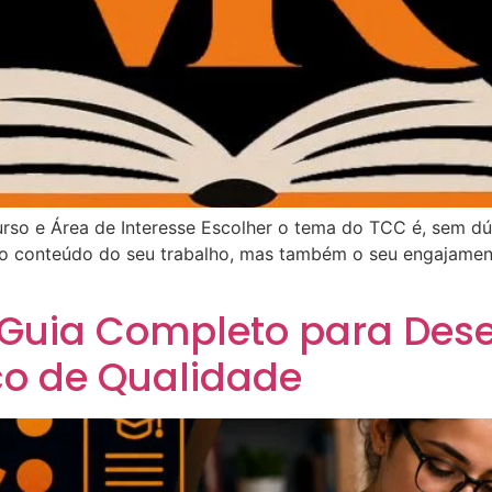
so e Área de Interesse Escolher o tema do TCC é, sem dú
 o conteúdo do seu trabalho, mas também o seu engajament
 Guia Completo para Des
o de Qualidade