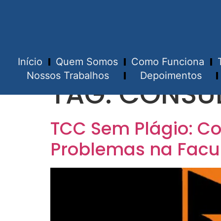
Início
Quem Somos
Como Funciona
Nossos Trabalhos
Depoimentos
TAG:
CONSUL
TCC Sem Plágio: Co
Problemas na Facu