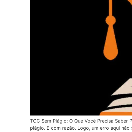
TCC Sem Plágio: O Que Você Precisa Saber P
plágio. E com razão. Logo, um erro aqui não