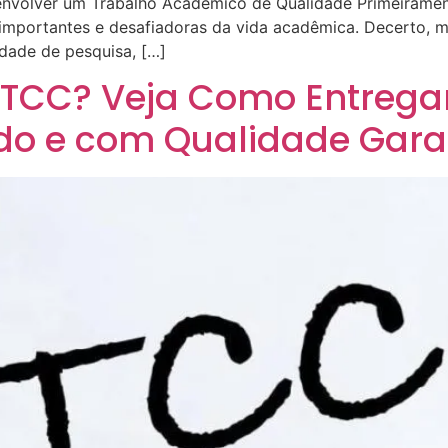
nvolver um Trabalho Acadêmico de Qualidade Primeirament
mportantes e desafiadoras da vida acadêmica. Decerto, ma
dade de pesquisa, […]
TCC? Veja Como Entrega
ado e com Qualidade Gara