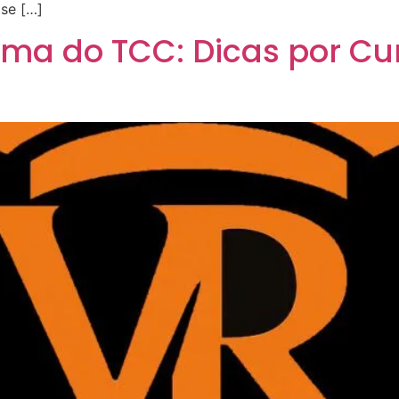
se […]
ma do TCC: Dicas por Cur