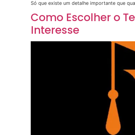
Só que existe um detalhe importante que qua
Como Escolher o Te
Interesse