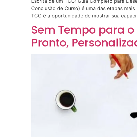
Escrita de um TCC: Guia Completo para Dese
Conclusão de Curso) é uma das etapas mais i
TCC é a oportunidade de mostrar sua capaci
Sem Tempo para o 
Pronto, Personaliz