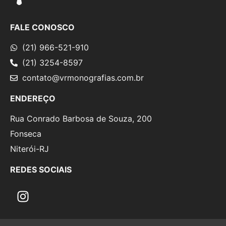
FALE CONOSCO
(21) 966-521-910
(21) 3254-8597
contato@vrmonografias.com.br
ENDEREÇO
Rua Conrado Barbosa de Souza, 200
Fonseca
Niterói-RJ
REDES SOCIAIS