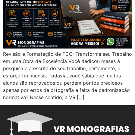
Revisão e Formatação de TCC: Transforme seu Trabalho
em uma Obra de Excelência Você dedicou meses à
pesquisa e à escrita do seu trabalho, certamente, o
esforço foi imenso. Todavia, você sabia que muitos
alunos são reprovados ou perdem pontos preciosos
apenas por erros de ortografia e falta de padronização
normativa? Nesse sentido, a VR […]