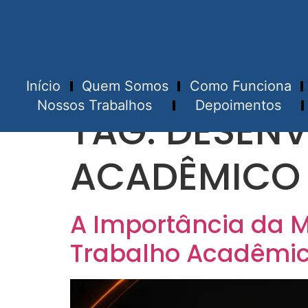
Início
Quem Somos
Como Funciona
Nossos Trabalhos
Depoimentos
TAG:
DESENV
ACADÊMICO
A Importância da M
Trabalho Acadêmic