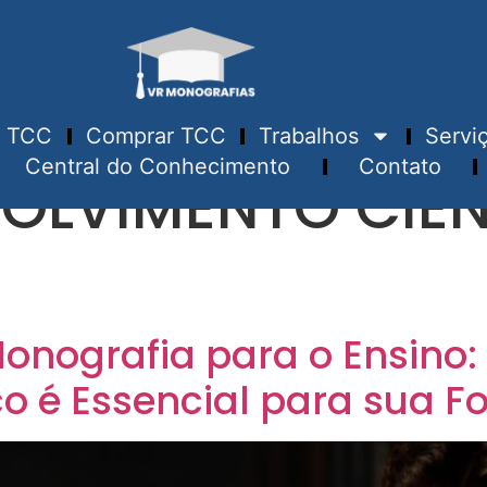
TCC
Comprar TCC
Trabalhos
Servi
Central do Conhecimento
Contato
OLVIMENTO CIEN
onografia para o Ensino:
o é Essencial para sua 