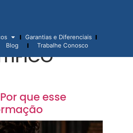
ços
Garantias e Diferenciais
Blog
Trabalhe Conosco
TÍFICO
 Por que esse
Formação