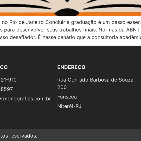
no Rio de Janeiro Concluir a graduação é um passo essenci
s para desenvolver seus trabalhos finais. Normas da ABNT
sso desafiador. É nesse cenário que a consultoria acadêmi
SCO
ENDEREÇO
521-910
Rua Conrado Barbosa de Souza,
200
-8597
Fonseca
rmonografias.com.br
Niterói-RJ
os reservados.