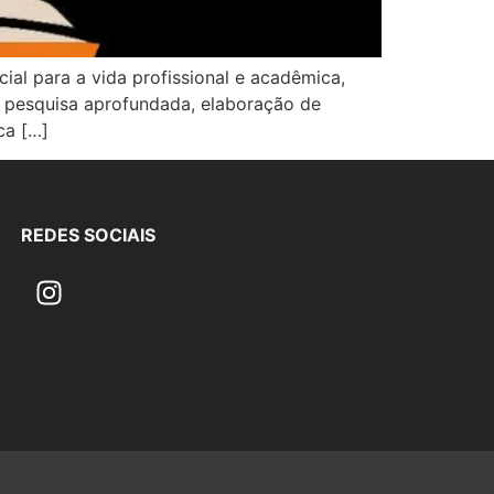
al para a vida profissional e acadêmica,
, pesquisa aprofundada, elaboração de
ca […]
REDES SOCIAIS