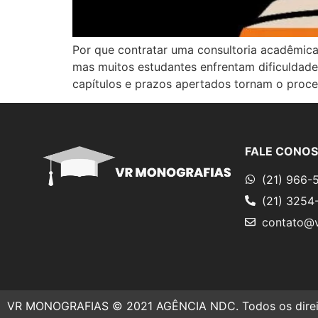
Por que contratar uma consultoria acadêmica 
mas muitos estudantes enfrentam dificuldade
capítulos e prazos apertados tornam o proce
FALE CONO
(21) 966-
(21) 3254
contato@v
VR MONOGRAFIAS © 2021 AGÊNCIA NDC. Todos os direit